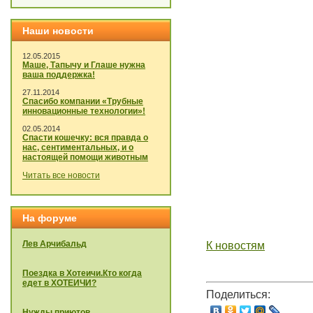
Наши новости
12.05.2015
Маше, Тапычу и Глаше нужна
ваша поддержка!
27.11.2014
Спасибо компании «Трубные
инновационные технологии»!
02.05.2014
Спасти кошечку: вся правда о
нас, сентиментальных, и о
настоящей помощи животным
Читать все новости
На форуме
Лев Арчибальд
К новостям
Поездка в Хотеичи.Кто когда
едет в ХОТЕИЧИ?
Поделиться:
Нужды приютов