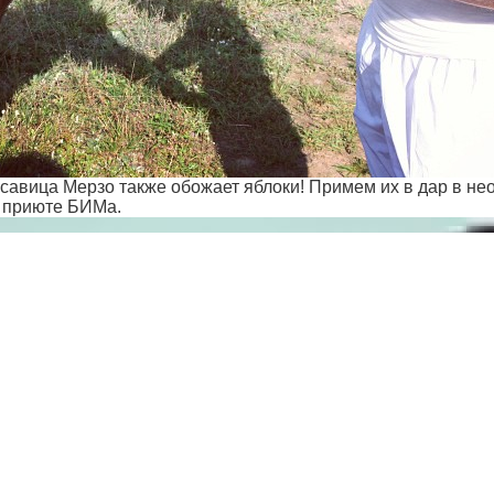
савица Мерзо также обожает яблоки! Примем их в дар в н
 приюте БИМа.