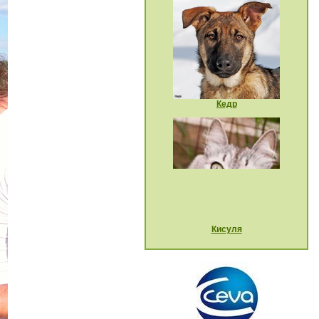
Кедр
Кисуля