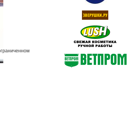
еограниченном