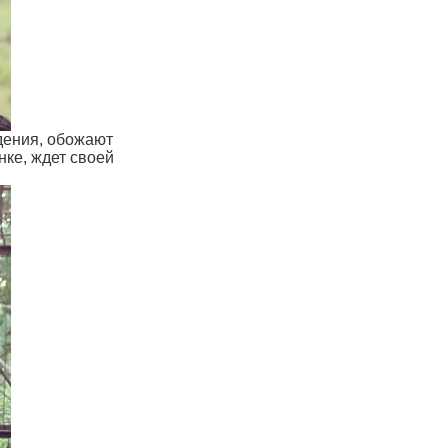
дения, обожают
нке, ждет своей