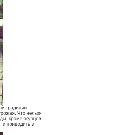
ой традиции
рожая. Что нельзя
оды, кроме огурцов.
, и приводить в