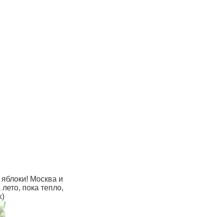
 яблоки! Москва и
лето, пока тепло,
х)