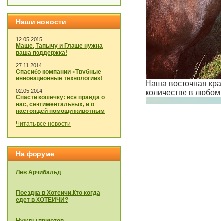
Наши новости
12.05.2015
Маше, Тапычу и Глаше нужна
ваша поддержка!
27.11.2014
Спасибо компании «Трубные
инновационные технологии»!
Наша восточная кра
02.05.2014
количестве в любом
Спасти кошечку: вся правда о
нас, сентиментальных, и о
настоящей помощи животным
Читать все новости
На форуме
Лев Арчибальд
Поездка в Хотеичи.Кто когда
едет в ХОТЕИЧИ?
Нужды приютов