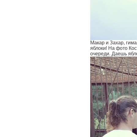
Макар и Захар, гим
яблоки! На фото Кос
очереди. Даешь ябл