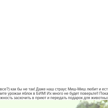
все?) как бы не так! Даже наш страус Миш-Миш любит и ест
те урожаи яблок в БИМ! Их много не будет поверьте!! Пока 
жность заскочить в приют и передать подарок для животны