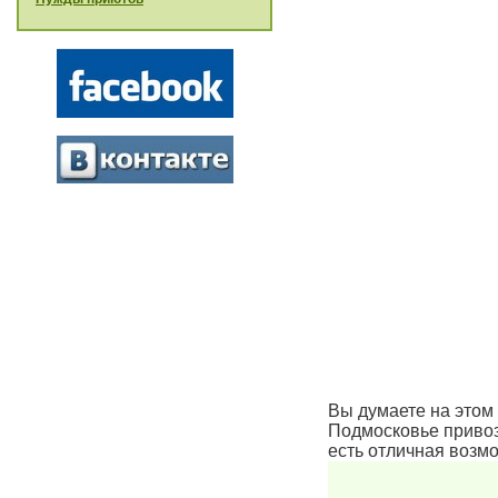
Вы думаете на этом 
Подмосковье привози
есть отличная возмо