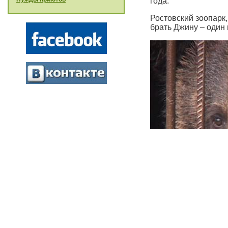
года.
Ростовский зоопарк,
брать Джину – один 