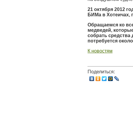
21 октября 2012 г
БИМа в Хотеичах, г
Обращаемся ко вс
медведей, которые
собрать средства 
потребуется около
К новостям
Поделиться: