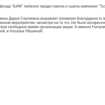
онда "БИМ" любезно предоставила и сшила компания "Тузик
кина Дарья Сергеевна выражает огромную благодарность 
данном мероприятие, несмотря на то что это было воскресе
свое свободное время организации акции. А именно Натали
ой, и Наталье Лёшиной!