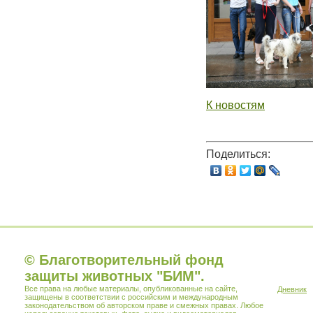
К новостям
Поделиться:
© Благотворительный фонд
защиты животных "БИМ".
Все права на любые материалы, опубликованные на сайте,
Дневник
защищены в соответствии с российским и международным
законодательством об авторском праве и смежных правах. Любое