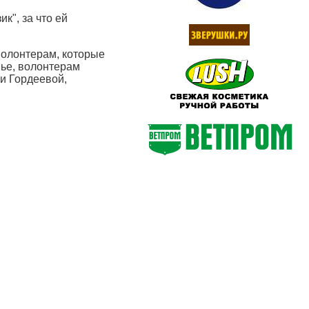
", за что ей
волонтерам, которые
нье, волонтерам
и Гордеевой,