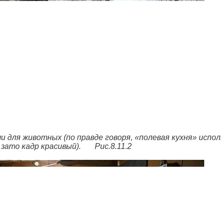
 для животных (по правде говоря, «полевая кухня» испо
 зато кадр красивый). Рис.8.11.2