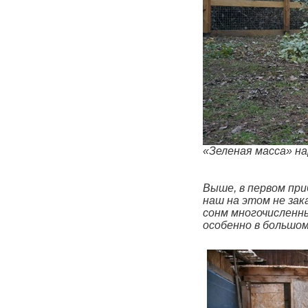
«Зеленая масса» 
Рис.8
Выше, в первом пр
наш на этом не зак
сонм многочисленны
особенно в большом