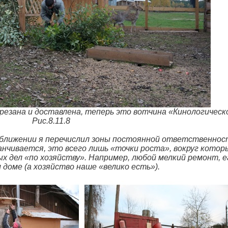
нарезана и доставлена, теперь это вотчина «Киноло
.11.8
иближении я перечислил зоны постоянной ответственнос
анчивается, это всего лишь «точки роста», вокруг кото
х дел «по хозяйству». Например, любой мелкий ремонт, е
 доме (а хозяйство наше «велико есть»).