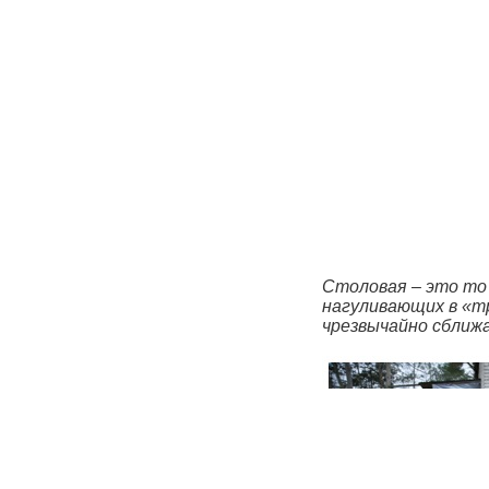
Столовая – это то
нагуливающих в «т
чрезвычайно с