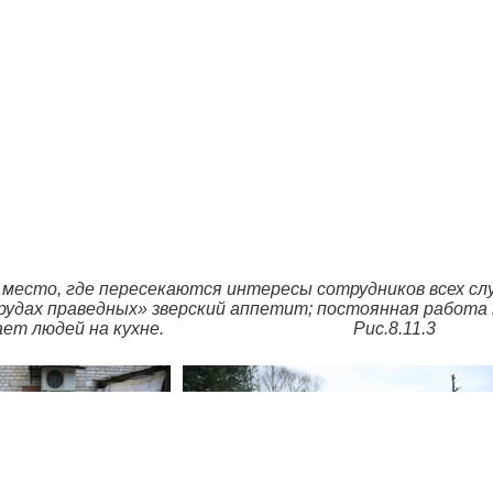
 место, где пересекаются интересы сотрудников всех сл
рудах праведных» зверский аппетит; постоянная работа 
ближает людей на кухне. Рис.8.11.3