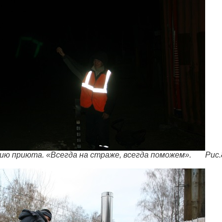
ию приюта. «Всегда на страже, всегда поможем». Рис.8