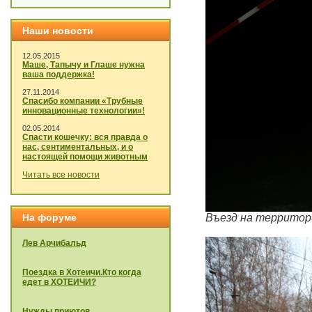
Наши новости
12.05.2015
Маше, Тапычу и Глаше нужна
ваша поддержка!
27.11.2014
Спасибо компании «Трубные
инновационные технологии»!
02.05.2014
Спасти кошечку: вся правда о
нас, сентиментальных, и о
настоящей помощи животным
Читать все новости
На форуме
Въезд на территор
Лев Арчибальд
Поездка в Хотеичи.Кто когда
едет в ХОТЕИЧИ?
Нужды приютов