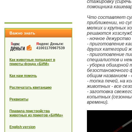
стажировку (сиречь
помощника кашевара
Что составляет сут
приближении, но су
мелких и крупных х
Важно знать
решаются хозслужбо
- ночное дежурств
- приготовление ка
Я
ндекс Деньги:
41001170967539
других категорий ж
- приготовление пи
специалистов и не
Как животные попадают в
приюты фонда «БИМ»
- уборка обширной 
безостановочного 
общим названием - 
Как нам помочь
- топка печей, на к
животных - все сезо
Распечатать квитанцию
- заготовка свежег
копытных (сезонный
Реквизиты
времени).
Правила пристройства
животных из приютов «БИМа»
English version