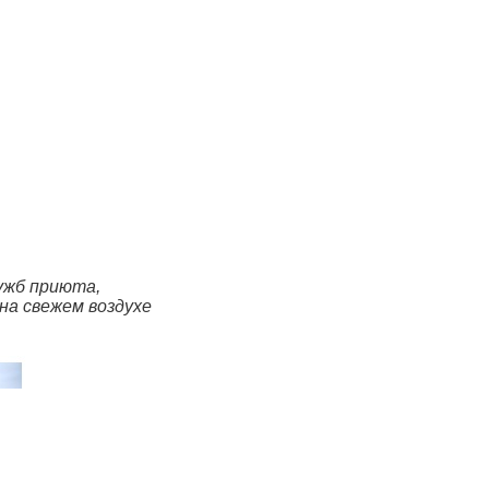
ужб приюта,
на свежем воздухе