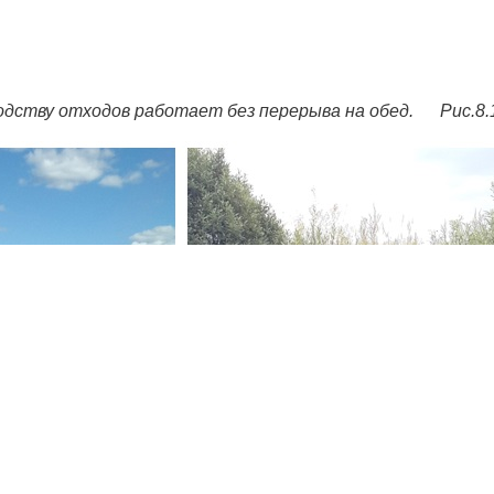
одству отходов работает без перерыва на обед. Рис.8.1